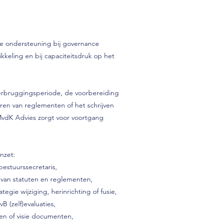
ke ondersteuning bij governance
kkeling en bij capaciteitsdruk op het
erbruggingsperiode, de voorbereiding
eren van reglementen of het schrijven
vdK Advies zorgt voor voortgang
inzet:
 bestuurssecretaris,
n van statuten en reglementen,
tegie wijziging, herinrichting of fusie,
B (zelf)evaluaties,
ken of visie documenten,