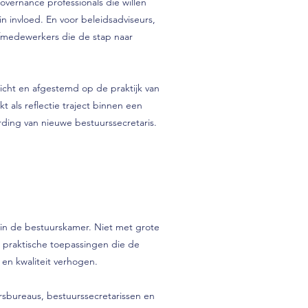
governance professionals die willen
in invloed. En voor beleidsadviseurs,
afmedewerkers die de stap naar
ericht en afgestemd op de praktijk van
 als reflectie traject binnen een
rding van nieuwe bestuurssecretaris.
 in de bestuurskamer. Niet met grote
, praktische toepassingen die de
en kwaliteit verhogen.
sbureaus, bestuurssecretarissen en