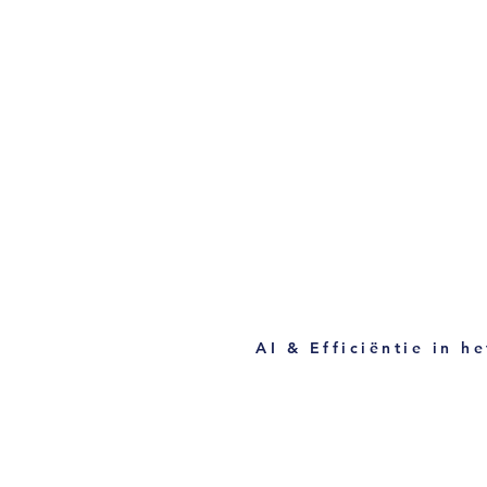
AI & Efficiëntie in h