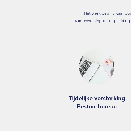
Het werk begint waar gove
samenwerking of begeleiding v
Tijdelijke versterking
Bestuurbureau