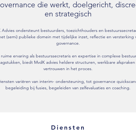
overnance die werkt, doelgericht, discre
en strategisch
Advies ondersteunt bestuurders, toezichthouders en bestuurssecretar
het (semi) publieke domein met tijdelijke inzet, reflectie en versterking 
governance.
ruime ervaring als bestuurssecretaris en expertise in complexe bestuur
aagstukken, biedt MvdK advies heldere structuren, werkbare afspraken
vertrouwen in het proces.
iensten variëren van interim- ondersteuning, tot governance quickscan
begeleiding bij fusies, begeleiden van zelfevaluaties en coaching.
Diensten