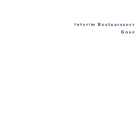
Interim Bestuurssecr
Gove