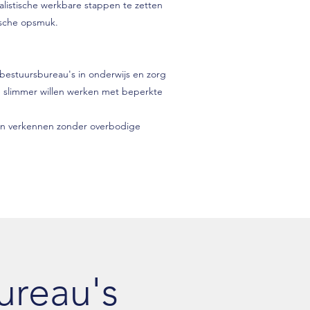
alistische werkbare stappen te zetten
ische opsmuk.
bestuursbureau's in onderwijs en zorg
ie slimmer willen werken met beperkte
llen verkennen zonder overbodige
ureau's