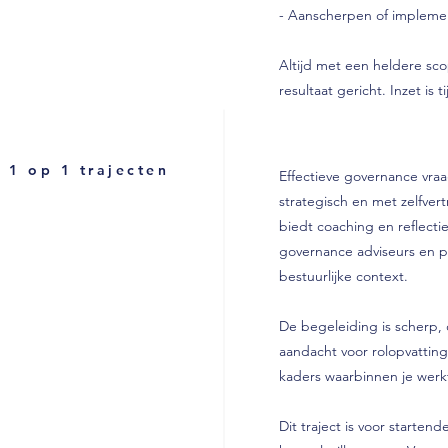
- Aanscherpen of impleme
Altijd met een heldere scop
resultaat gericht. Inzet is
 1 op 1 trajecten
Effectieve governance vraa
strategisch en met zelfve
biedt coaching en reflecti
governance adviseurs en pr
bestuurlijke context.
De begeleiding is scherp, 
aandacht voor rolopvatting
kaders waarbinnen je werk
Dit traject is voor starten