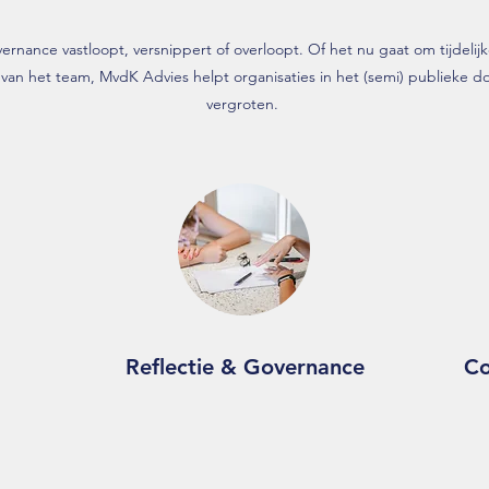
rnance vastloopt, versnippert of overloopt. Of het nu gaat om tijdelijke
an het team, MvdK Advies helpt organisaties in het (semi) publieke do
vergroten.
Reflectie & Governance
Co